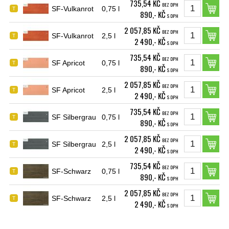
735,54 KČ
BEZ DPH
SF-Vulkanrot
0,75 l
T
890,- KČ
S DPH
2 057,85 KČ
BEZ DPH
SF-Vulkanrot
2,5 l
T
2 490,- KČ
S DPH
735,54 KČ
BEZ DPH
SF Apricot
0,75 l
T
890,- KČ
S DPH
2 057,85 KČ
BEZ DPH
SF Apricot
2,5 l
T
2 490,- KČ
S DPH
735,54 KČ
BEZ DPH
SF Silbergrau
0,75 l
T
890,- KČ
S DPH
2 057,85 KČ
BEZ DPH
SF Silbergrau
2,5 l
T
2 490,- KČ
S DPH
735,54 KČ
BEZ DPH
SF-Schwarz
0,75 l
T
890,- KČ
S DPH
2 057,85 KČ
BEZ DPH
SF-Schwarz
2,5 l
T
2 490,- KČ
S DPH