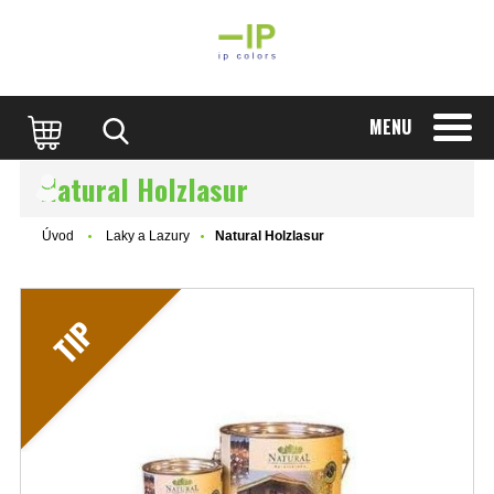
MENU
Natural Holzlasur
Úvod
Laky a Lazury
Natural Holzlasur
TIP