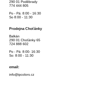
290 01 Poděbrady
774 444 805
Po - Pá: 8:00 - 16:30
So 8:00 - 11:30
Prodejna Choťánky
Balkán
290 01
Choťánky 65
724 888 602
Po - Pá: 8:00- 16:30
So: 8:00 - 11:30
email:
info@ipcolors.cz