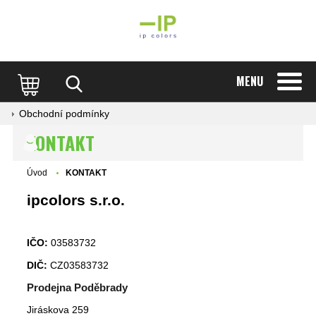
MENU
Obchodní podmínky
KONTAKT
Úvod
KONTAKT
ipcolors s.r.o.
IČO:
03583732
DIČ:
CZ03583732
Prodejna Poděbrady
Jiráskova 259