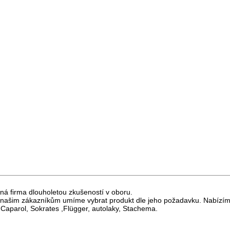
ná firma dlouholetou zkušeností v oboru.
 a našim zákazníkům umíme vybrat produkt dle jeho požadavku. Nabízí
Caparol, Sokrates ,Flügger, autolaky, Stachema.