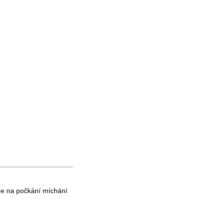
me na počkání míchání