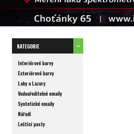
KATEGORIE
Interiérové barvy
Exteriérové barvy
Laky a Lazury
Vodouředitelné emaily
Syntetické emaily
Nářadí
Leštící pasty