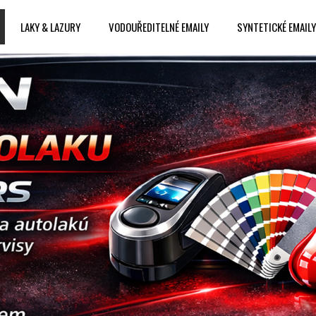
LAKY & LAZURY
VODOUŘEDITELNÉ EMAILY
SYNTETICKÉ EMAILY