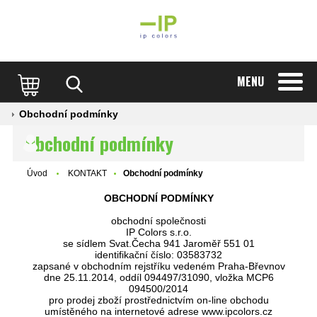
MENU
Obchodní podmínky
Obchodní podmínky
Úvod
KONTAKT
Obchodní podmínky
OBCHODNÍ PODMÍNKY
obchodní společnosti
IP Colors s.r.o.
se sídlem Svat.Čecha 941 Jaroměř 551 01
identifikační číslo: 03583732
zapsané v obchodním rejstříku vedeném Praha-Břevnov
dne 25.11.2014, oddíl 094497/31090, vložka MCP6
094500/2014
pro prodej zboží prostřednictvím on-line obchodu
umístěného na internetové adrese www.ipcolors.cz