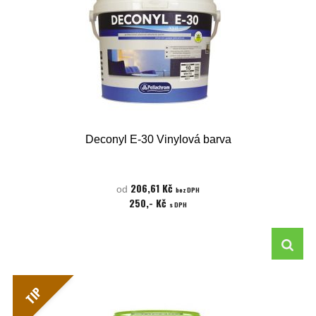
Deconyl E-30 Vinylová barva
206,61 Kč
od
bez DPH
250,- Kč
s DPH
TIP