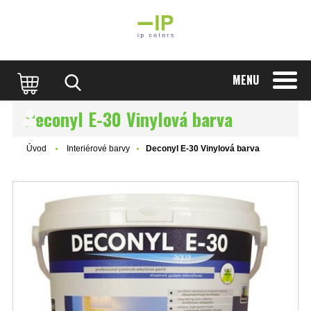
MENU
Deconyl E-30 Vinylová barva
Úvod
Interiérové barvy
Deconyl E-30 Vinylová barva