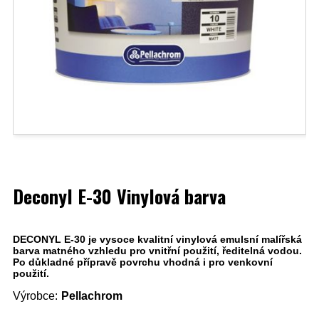
Deconyl E-30 Vinylová barva
DECONYL E-30 je vysoce kvalitní vinylová emulsní malířská
barva matného vzhledu pro vnitřní použití, ředitelná vodou.
Po důkladné přípravě povrchu vhodná i pro venkovní
použití.
Výrobce:
Pellachrom