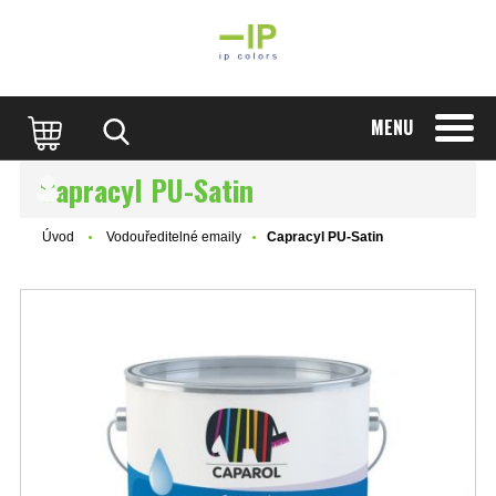
MENU
Capracyl PU-Satin
Úvod
Vodouředitelné emaily
Capracyl PU-Satin