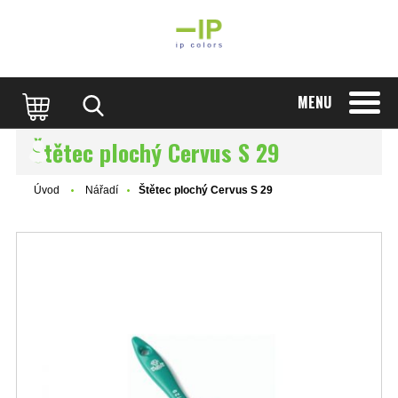
MENU
Štětec plochý Cervus S 29
Úvod
Nářadí
Štětec plochý Cervus S 29