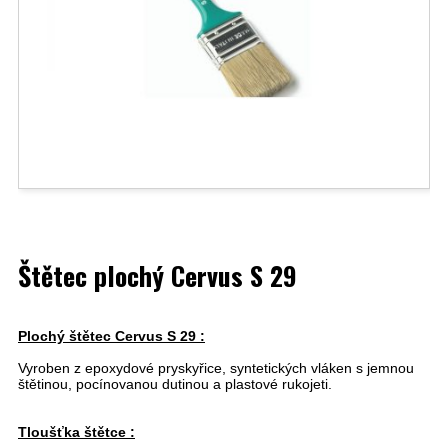
Štětec plochý Cervus S 29
Plochý štětec Cervus S 29 :
Vyroben z epoxydové pryskyřice, syntetických vláken s jemnou
štětinou, pocínovanou dutinou a plastové rukojeti.
Tloušťka štětce :