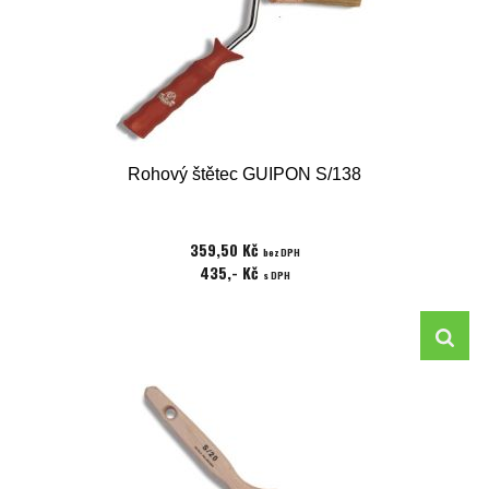
Rohový štětec GUIPON S/138
359,50 Kč
bez DPH
435,- Kč
s DPH