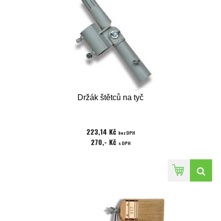
Držák štětců na tyč
223,14 Kč
bez DPH
270,- Kč
s DPH