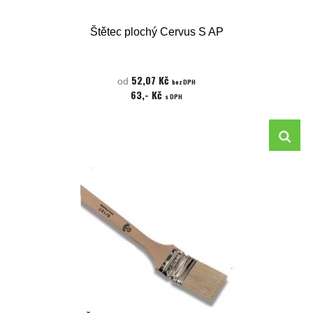
Štětec plochý Cervus S AP
52,07 Kč
od
bez DPH
63,- Kč
s DPH