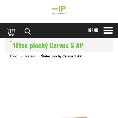
MENU
Štětec plochý Cervus S AP
Úvod
Nářadí
Štětec plochý Cervus S AP