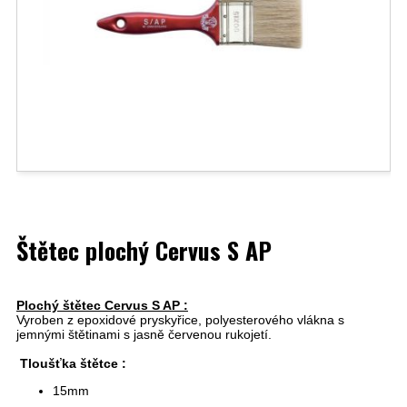
Štětec plochý Cervus S AP
Plochý štětec Cervus S AP :
Vyroben z epoxidové pryskyřice, polyesterového vlákna s
jemnými štětinami s jasně červenou rukojetí.
Tloušťka štětce :
15mm