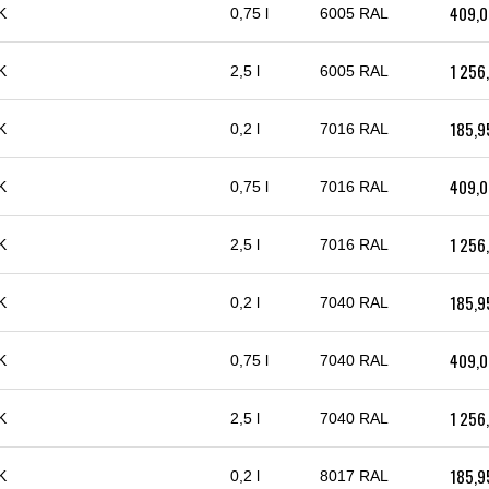
409,0
K
0,75 l
6005 RAL
1 256
K
2,5 l
6005 RAL
185,9
K
0,2 l
7016 RAL
409,0
K
0,75 l
7016 RAL
1 256
K
2,5 l
7016 RAL
185,9
K
0,2 l
7040 RAL
409,0
K
0,75 l
7040 RAL
1 256
K
2,5 l
7040 RAL
185,9
K
0,2 l
8017 RAL