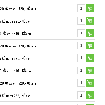
,20 KČ
1 520,- KČ
BEZ DPH
S DPH
5 KČ
225,- KČ
BEZ DPH
S DPH
9 KČ
495,- KČ
BEZ DPH
S DPH
,20 KČ
1 520,- KČ
BEZ DPH
S DPH
5 KČ
225,- KČ
BEZ DPH
S DPH
9 KČ
495,- KČ
BEZ DPH
S DPH
,20 KČ
1 520,- KČ
BEZ DPH
S DPH
5 KČ
225,- KČ
BEZ DPH
S DPH