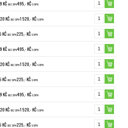
9 KČ
495,- KČ
BEZ DPH
S DPH
,20 KČ
1 520,- KČ
BEZ DPH
S DPH
5 KČ
225,- KČ
BEZ DPH
S DPH
9 KČ
495,- KČ
BEZ DPH
S DPH
,20 KČ
1 520,- KČ
BEZ DPH
S DPH
5 KČ
225,- KČ
BEZ DPH
S DPH
9 KČ
495,- KČ
BEZ DPH
S DPH
,20 KČ
1 520,- KČ
BEZ DPH
S DPH
5 KČ
225,- KČ
BEZ DPH
S DPH