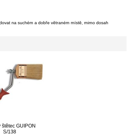
kladovat na suchém a dobře větraném místě, mimo dosah
 štětec GUIPON
S/138