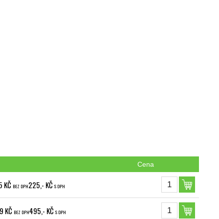
Cena
5 KČ
225,- KČ
BEZ DPH
S DPH
9 KČ
495,- KČ
BEZ DPH
S DPH