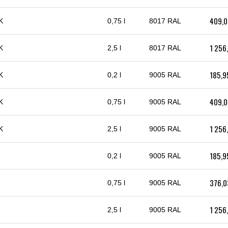
409,0
K
0,75 l
8017 RAL
1 256
K
2,5 l
8017 RAL
185,9
K
0,2 l
9005 RAL
409,0
K
0,75 l
9005 RAL
1 256
K
2,5 l
9005 RAL
185,9
T
0,2 l
9005 RAL
376,0
T
0,75 l
9005 RAL
1 256
T
2,5 l
9005 RAL