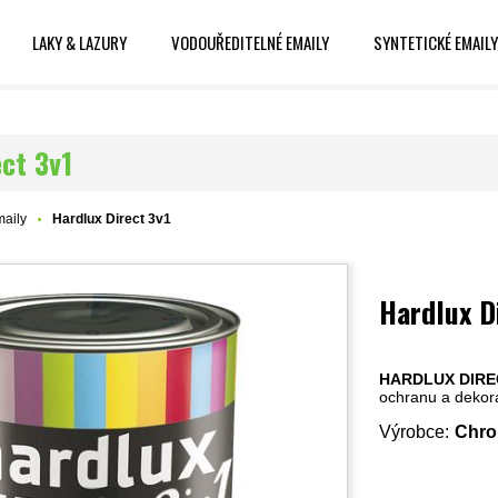
LAKY & LAZURY
VODOUŘEDITELNÉ EMAILY
SYNTETICKÉ EMAILY
ct 3v1
maily
Hardlux Direct 3v1
Hardlux D
HARDLUX DIRE
ochranu a dekora
Výrobce:
Chro