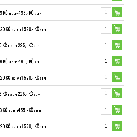
9 KČ
495,- KČ
BEZ DPH
S DPH
,20 KČ
1 520,- KČ
BEZ DPH
S DPH
5 KČ
225,- KČ
BEZ DPH
S DPH
9 KČ
495,- KČ
BEZ DPH
S DPH
,20 KČ
1 520,- KČ
BEZ DPH
S DPH
5 KČ
225,- KČ
BEZ DPH
S DPH
3 KČ
455,- KČ
BEZ DPH
S DPH
,20 KČ
1 520,- KČ
BEZ DPH
S DPH