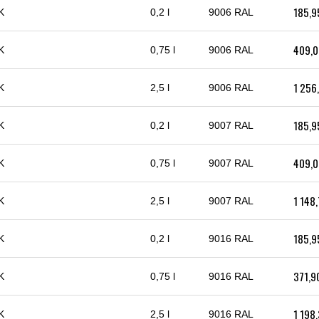
185,9
K
0,2 l
9006 RAL
409,0
K
0,75 l
9006 RAL
1 256
K
2,5 l
9006 RAL
185,9
K
0,2 l
9007 RAL
409,0
K
0,75 l
9007 RAL
1 148
K
2,5 l
9007 RAL
185,9
K
0,2 l
9016 RAL
371,9
K
0,75 l
9016 RAL
1 198
K
2,5 l
9016 RAL