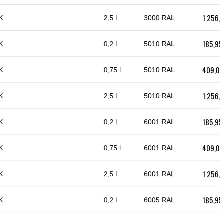
1 256
K
2,5 l
3000 RAL
185,9
K
0,2 l
5010 RAL
409,0
K
0,75 l
5010 RAL
1 256
K
2,5 l
5010 RAL
185,9
K
0,2 l
6001 RAL
409,0
K
0,75 l
6001 RAL
1 256
K
2,5 l
6001 RAL
185,9
K
0,2 l
6005 RAL