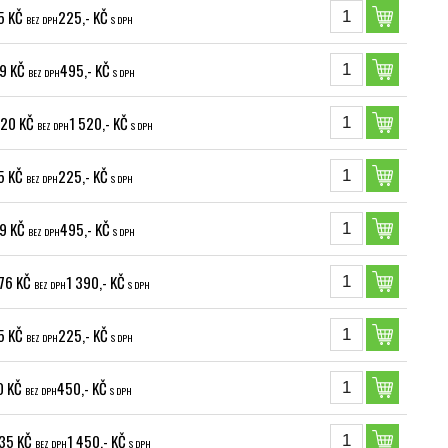
5 KČ
225,- KČ
BEZ DPH
S DPH
9 KČ
495,- KČ
BEZ DPH
S DPH
,20 KČ
1 520,- KČ
BEZ DPH
S DPH
5 KČ
225,- KČ
BEZ DPH
S DPH
9 KČ
495,- KČ
BEZ DPH
S DPH
,76 KČ
1 390,- KČ
BEZ DPH
S DPH
5 KČ
225,- KČ
BEZ DPH
S DPH
0 KČ
450,- KČ
BEZ DPH
S DPH
,35 KČ
1 450,- KČ
BEZ DPH
S DPH