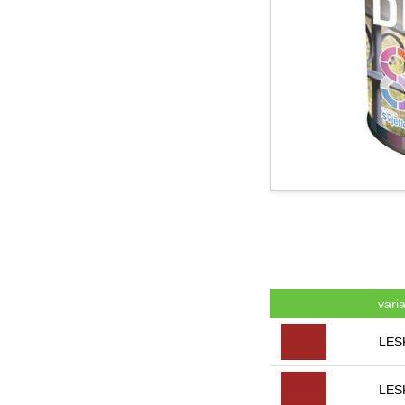
vari
LES
LES