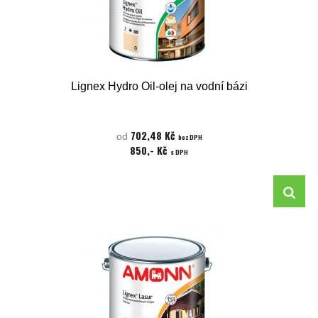
Lignex Hydro Oil-olej na vodní bázi
702,48 Kč
od
bez DPH
850,- Kč
s DPH