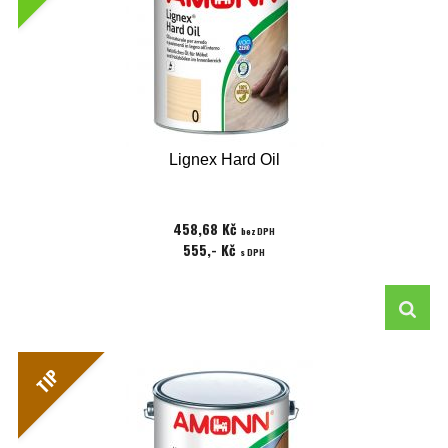
Lignex Hard Oil
458,68 Kč
bez DPH
555,- Kč
s DPH
TIP