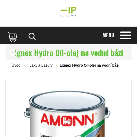
MENU
Lignex Hydro Oil-olej na vodní bázi
Úvod
Laky a Lazury
Lignex Hydro Oil-olej na vodní bázi